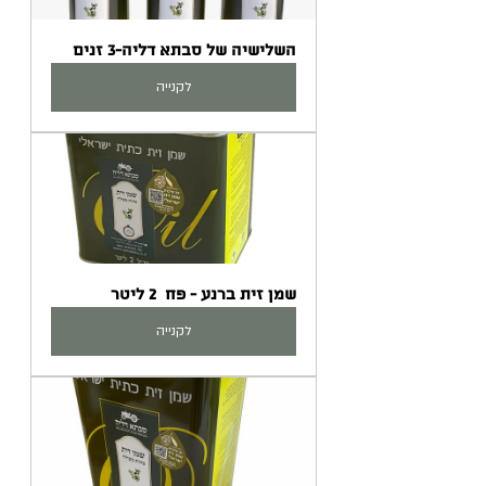
השלישיה של סבתא דליה-3 זנים
לקנייה
שמן זית ברנע - פח  2 ליטר
לקנייה