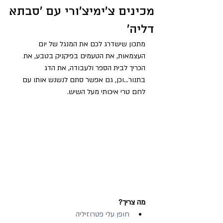
מכינים צ'ימיצ'ורי עם 'סבתא
דליה'
מתכון שישדרג לכם את המנגל של יום 
העצמאות, את הטעמים בפיקניק בטבע, את 
הכריך לבית הספר ולעבודה, את הדג 
בתנור...וכן, גם אפשר סתם לנשנש אותו עם 
לחם טרי איכותי מעל השיש.
מה צריך?
חופן עלי פטרוזיליה