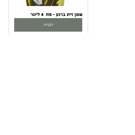
שמן זית ברנע - פח  4 ליטר
לקנייה
פוסטים אחרונים
הצג הכול